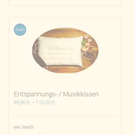
Sale!
Entspannungs- / Musikkissen
99,00
€
–
119,00
€
inkl. MwSt.