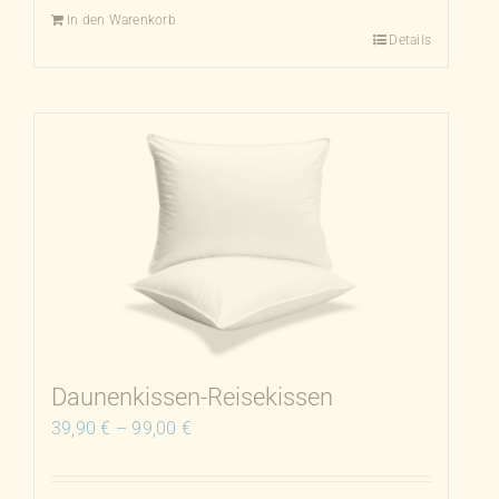
In den Warenkorb
Details
Daunenkissen-Reisekissen
39,90
€
–
99,00
€