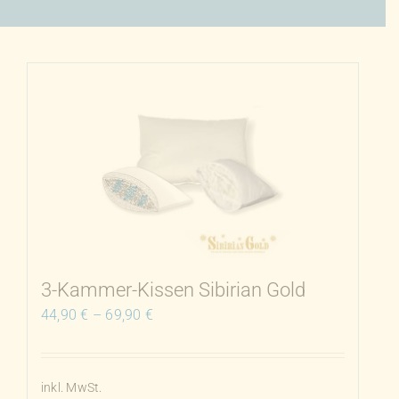
3-Kammer-Kissen Sibirian Gold
44,90
€
–
69,90
€
inkl. MwSt.