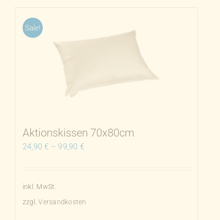
Sale!
Aktionskissen 70x80cm
24,90
€
–
99,90
€
inkl. MwSt.
zzgl.
Versandkosten