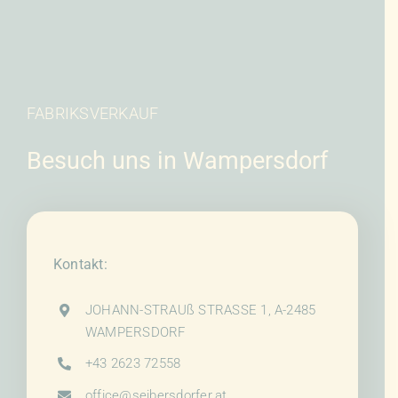
FABRIKSVERKAUF
Besuch uns in Wampersdorf
Kontakt:
JOHANN-STRAUß STRASSE 1, A-2485
WAMPERSDORF
+43 2623 72558
office@seibersdorfer.at