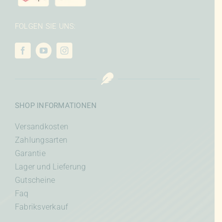
FOLGEN SIE UNS:
SHOP INFORMATIONEN
Versandkosten
Zahlungsarten
Garantie
Lager und Lieferung
Gutscheine
Faq
Fabriksverkauf