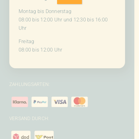
Montag bis Donnerstag
08:00 bis 12:00 Uhr und 12:30 bis 16:00
Uhr
Freitag
08:00 bis 12:00 Uhr
ZAHLUNGSARTEN:
VERSAND DURCH: