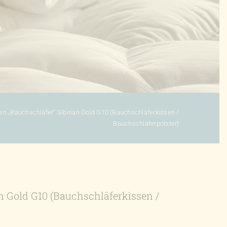
en „Bauchschläfer“ Sibirian Gold G10 (Bauchschläferkissen /
Bauchschläferpolster)
n Gold G10 (Bauchschläferkissen /