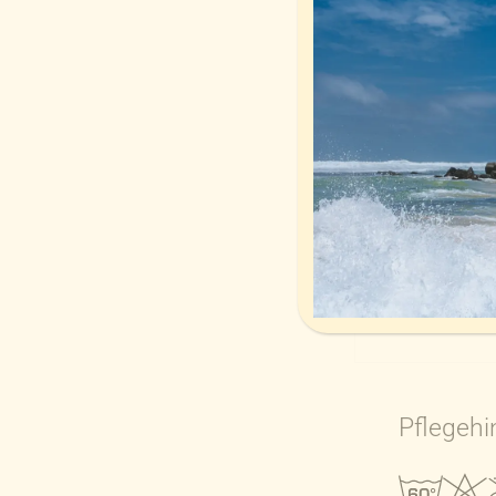
Pflegehi