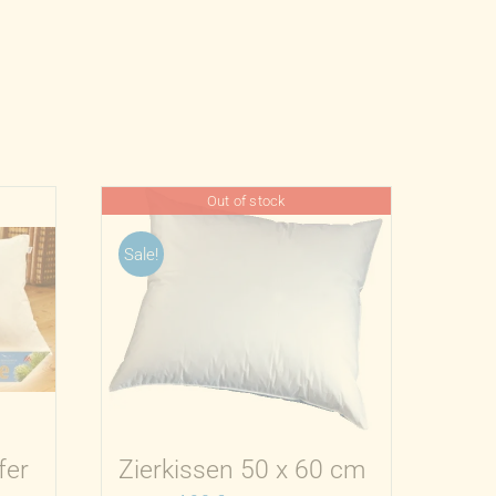
Out of stock
Sale!
fer
Zierkissen 50 x 60 cm