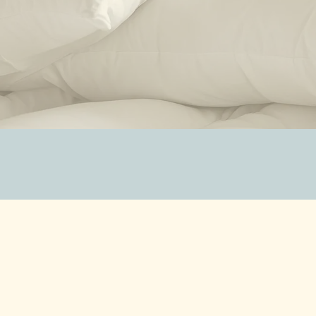
ZUBEHÖR
SALE %
ÜBER UNS
KONTAKT