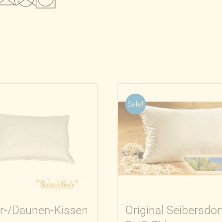
Sale!
r-/Daunen-Kissen
Original Seibersdor