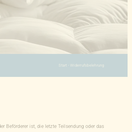
Start
-
Widerrufsbelehrung
er Beförderer ist, die letzte Teilsendung oder das