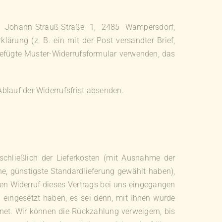
 Johann-Strauß-Straße 1, 2485 Wampersdorf,
lärung (z. B. ein mit der Post versandter Brief,
igefügte Muster-Widerrufsformular verwenden, das
Ablauf der Widerrufsfrist absenden.
schließlich der Lieferkosten (mit Ausnahme der
ne, günstigste Standardlieferung gewählt haben),
en Widerruf dieses Vertrags bei uns eingegangen
 eingesetzt haben, es sei denn, mit Ihnen wurde
net. Wir können die Rückzahlung verweigern, bis