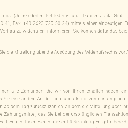
 uns (Seibersdorfer Bettfedern- und Daunenfabrik GmbH,
0 41, Fax: +43 2623 725 58 24) mittels einer eindeutigen Erk
n Vertrag zu widerrufen, informieren. Sie können dafür das be
 Sie die Mitteilung über die Ausübung des Widerrufsrechts vor 
hnen alle Zahlungen, die wir von Ihnen erhalten haben, ein
s Sie eine andere Art der Lieferung als die von uns angebote
n ab dem Tag zurückzuzahlen, an dem die Mitteilung über Ihr
e Zahlungsmittel, das Sie bei der ursprünglichen Transaktion
 Fall werden Ihnen wegen dieser Rückzahlung Entgelte berech