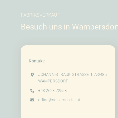
FABRIKSVERKAUF
Besuch uns in Wampersdor
Kontakt:
JOHANN-STRAUß STRASSE 1, A-2485
WAMPERSDORF
+43 2623 72558
office@seibersdorfer.at