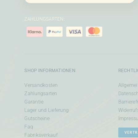
ZAHLUNGSARTEN:
SHOP INFORMATIONEN
RECHTL
Versandkosten
Allgeme
Zahlungsarten
Datensc
Garantie
Barrieref
Lager und Lieferung
Widerruf
Gutscheine
Impress
Faq
VERTR
Fabriksverkauf