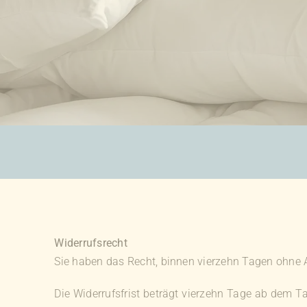
ZUBEHÖR
SALE %
ÜBER UNS
KONTAKT
Widerrufsrecht
Sie haben das Recht, binnen vierzehn Tagen ohne 
Die Widerrufsfrist beträgt vierzehn Tage ab dem Tag