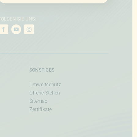
FOLGEN SIE UNS:
SONSTIGES
Umweltschutz
Offene Stellen
Sitemap
Zertifikate