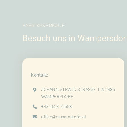
FABRIKSVERKAUF
Besuch uns in Wampersdor
Kontakt:
JOHANN-STRAUß STRASSE 1, A-2485
WAMPERSDORF
+43 2623 72558
office@seibersdorfer.at