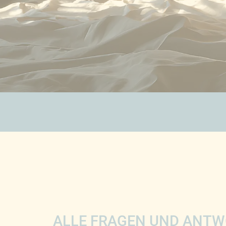
ZUBEHÖR
SALE %
ÜBER UNS
KONTAKT
ALLE FRAGEN UND ANTW