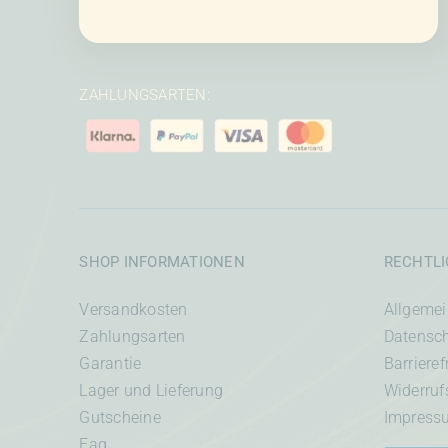
ZAHLUNGSARTEN:
SHOP INFORMATIONEN
RECHTL
Versandkosten
Allgeme
Zahlungsarten
Datensc
Garantie
Barrieref
Lager und Lieferung
Widerruf
Gutscheine
Impress
Faq