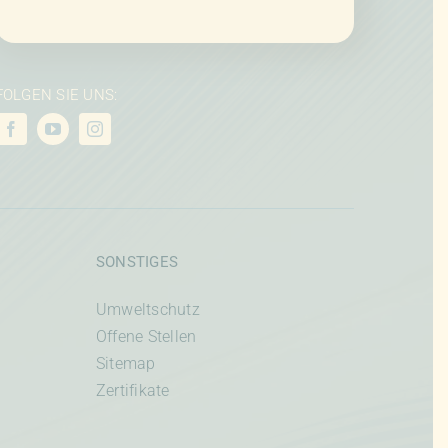
FOLGEN SIE UNS:
SONSTIGES
Umweltschutz
Offene Stellen
Sitemap
Zertifikate