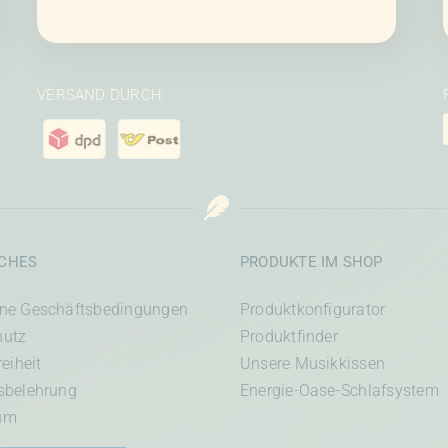
VERSAND DURCH:
ICHES
PRODUKTE IM SHOP
ine Geschäftsbedingungen
Produktkonfigurator
hutz
Produktfinder
reiheit
Unsere Musikkissen
sbelehrung
Energie-Oase-Schlafsystem
um