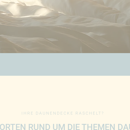
IHRE DAUNENDECKE RASCHELT?
ORTEN RUND UM DIE THEMEN DAU