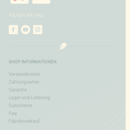
FOLGEN SIE UNS:
SHOP INFORMATIONEN
Versandkosten
Zahlungsarten
Garantie
Lager und Lieferung
Gutscheine
Faq
Fabriksverkauf