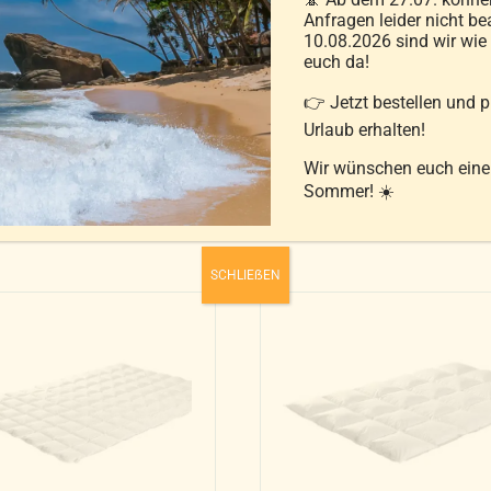
Anfragen leider nicht be
nweise
10.08.2026 sind wir wie
euch da!
👉 Jetzt bestellen und 
Urlaub erhalten!
Wir wünschen euch ein
Sommer! ☀️
SCHLIEẞEN