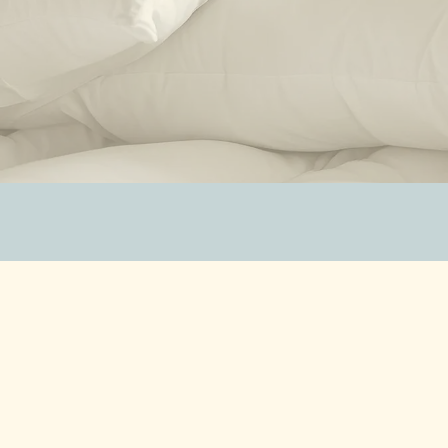
ZUBEHÖR
SALE %
ÜBER UNS
KONTAKT