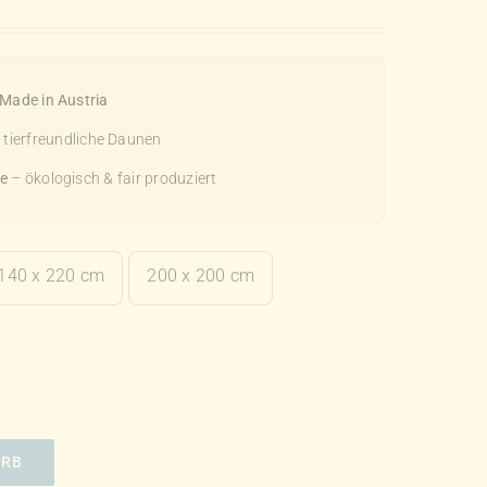
Made in Austria
t tierfreundliche Daunen
e
– ökologisch & fair produziert
140 x 220 cm
200 x 200 cm
ORB