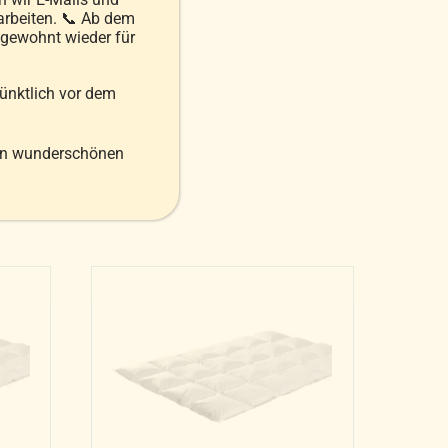
arbeiten. 📞 Ab dem
 gewohnt wieder für
pünktlich vor dem
en wunderschönen