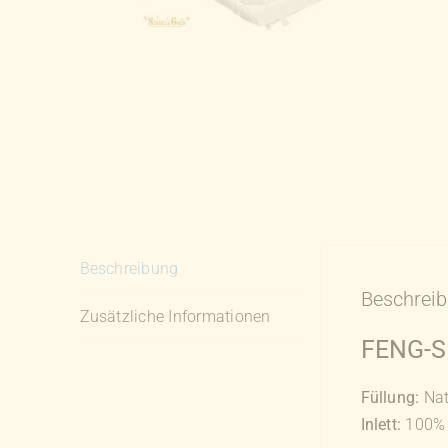
Beschreibung
Beschrei
Zusätzliche Informationen
FENG-S
Füllung:
Nat
Inlett:
100% B