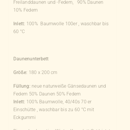
Freilanddaunen und -Federn, 90% Daunen
10% Federn
Inlett:
100% Baumwolle 100er , waschbar bis
60 °C
Daunenunterbett
Größe:
180 x 200 cm
Füllung:
neue naturweiße Gänsedaunen und
Federn 50% Daunen 50% Federn
Inlett:
100% Baumwolle, 40/40s 70 er
Einschütte , waschbar bis zu 60 °C mit
Eckgummi