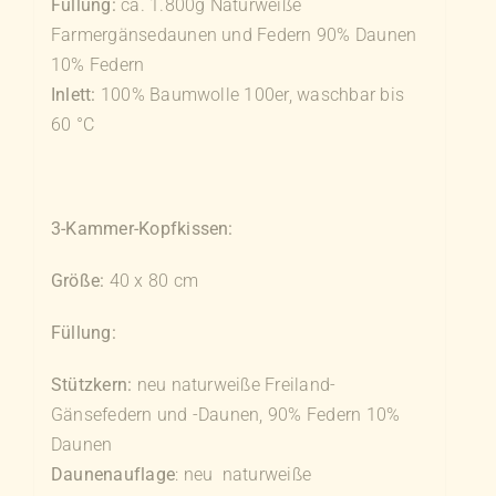
Füllung:
ca. 1.800g Naturweiße
Farmergänsedaunen und Federn 90% Daunen
10% Federn
Inlett:
100% Baumwolle 100er, waschbar bis
60 °C
3-Kammer-Kopfkissen:
Größe:
40 x 80 cm
Füllung:
Stützkern:
neu naturweiße Freiland-
Gänsefedern und -Daunen, 90% Federn 10%
Daunen
Daunenauflage
: neu naturweiße