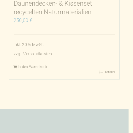
Daunendecken- & Kissenset
recycelten Naturmaterialien
250,00
€
inkl. 20 % MwSt.
zzgl.
Versandkosten
In den Warenkorb
Details