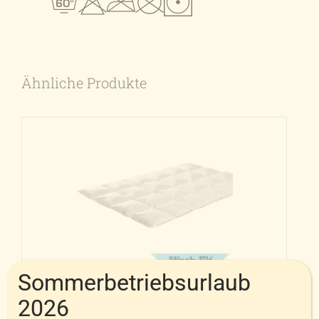
Ähnliche Produkte
Sommerbetriebsurlaub
Kassettenstegdecke Wash Fit
2026