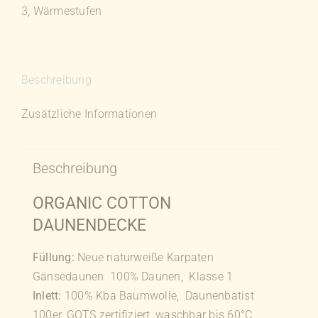
3
,
Wärmestufen
Beschreibung
Zusätzliche Informationen
Beschreibung
ORGANIC COTTON
DAUNENDECKE
Füllung:
Neue naturweiße Karpaten
Gänsedaunen 100% Daunen, Klasse 1
Inlett:
100% Kba Baumwolle, Daunenbatist
100er, GOTS zertifiziert, waschbar bis 60°C