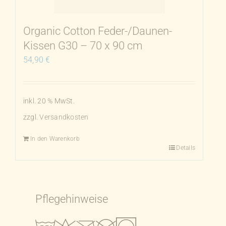
Organic Cotton Feder-/Daunen-
Kissen G30 – 70 x 90 cm
54,90
€
inkl. 20 % MwSt.
zzgl.
Versandkosten
In den Warenkorb
Details
Pflegehinweise