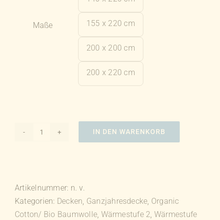
155 x 220 cm
Maße
200 x 200 cm
200 x 220 cm
IN DEN WARENKORB
Organic
Cotton
Daunendecke
Menge
Artikelnummer:
n. v.
Kategorien:
Decken
,
Ganzjahresdecke
,
Organic
Cotton/ Bio Baumwolle
,
Wärmestufe 2
,
Wärmestufe