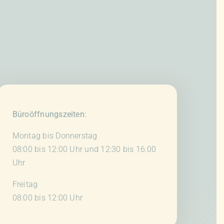
können
auf
der
Produktseite
gewählt
werden
Büroöffnungszeiten:
Montag bis Donnerstag
08:00 bis 12:00 Uhr und 12:30 bis 16:00
Uhr
Freitag
08:00 bis 12:00 Uhr