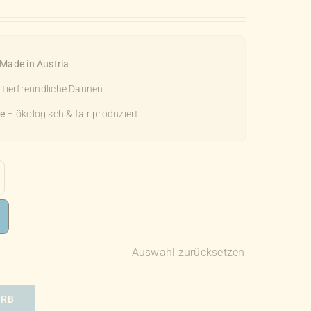
Made in Austria
t tierfreundliche Daunen
e
– ökologisch & fair produziert
Auswahl zurücksetzen
ORB