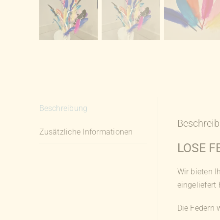
Beschreibung
Beschrei
Zusätzliche Informationen
LOSE F
Wir bieten 
eingeliefert
Die Federn w