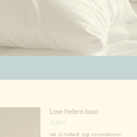
Lose Federn bunt
18,90
€
inkl. 20 % MwSt.
zzgl.
Versandkosten