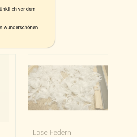
pünktlich vor dem
en wunderschönen
Lose Federn