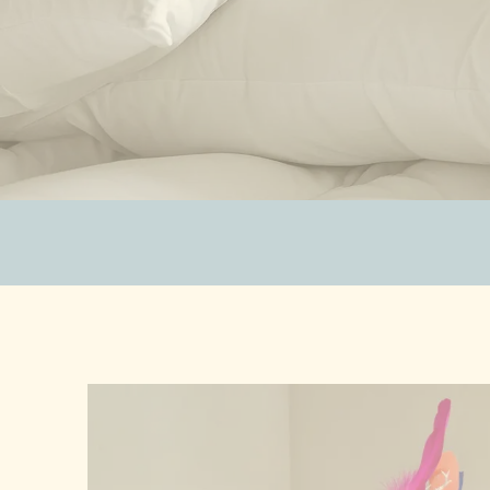
ZUBEHÖR
SALE %
ÜBER UNS
KONTAKT