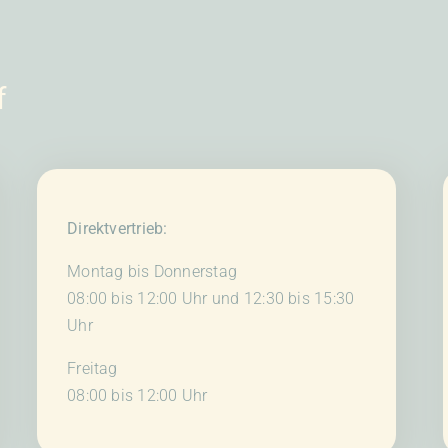
auf
der
Produktseite
gewählt
f
werden
Direktvertrieb:
Montag bis Donnerstag
08:00 bis 12:00 Uhr und 12:30 bis 15:30
Uhr
Freitag
08:00 bis 12:00 Uhr