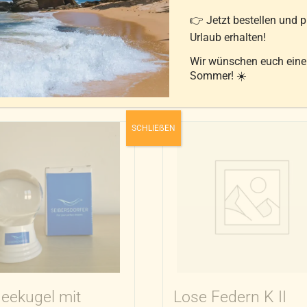
👉 Jetzt bestellen und 
Urlaub erhalten!
Wir wünschen euch ein
Sommer! ☀️
SCHLIEẞEN
eekugel mit
Lose Federn K II