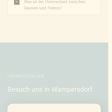
Was ist der Unterschied zwischen
Daunen und Federn?
FABRIKSVERKAUF
Besuch uns in Wampersdorf