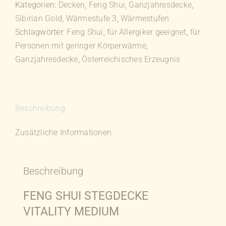
Kategorien:
Decken
,
Feng Shui
,
Ganzjahresdecke
,
Menge
Sibirian Gold
,
Wärmestufe 3
,
Wärmestufen
Schlagwörter:
Feng Shui
,
für Allergiker geeignet
,
für
Personen mit geringer Körperwärme
,
Ganzjahresdecke
,
Österreichisches Erzeugnis
Beschreibung
Zusätzliche Informationen
Beschreibung
FENG SHUI STEGDECKE
VITALITY MEDIUM