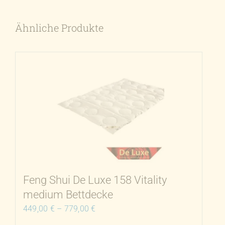
Ähnliche Produkte
Feng Shui De Luxe 158 Vitality
medium Bettdecke
449,00
€
–
779,00
€