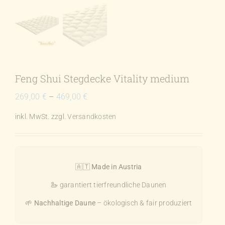
Feng Shui Stegdecke Vitality medium
269,00
€
–
469,00
€
inkl. MwSt.
zzgl.
Versandkosten
🇦🇹
Made in Austria
🦢 garantiert tierfreundliche Daunen
🌱
Nachhaltige Daune
– ökologisch & fair produziert