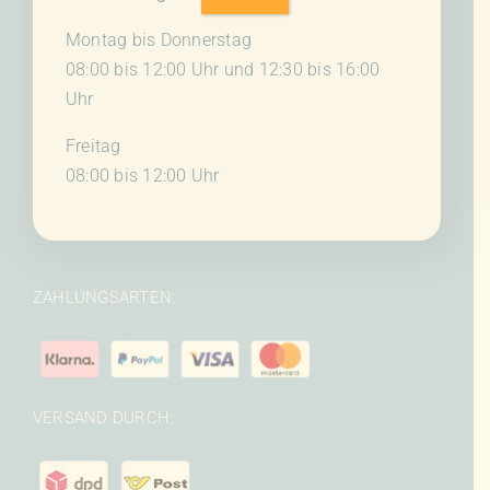
Montag bis Donnerstag
08:00 bis 12:00 Uhr und 12:30 bis 16:00
Uhr
Freitag
08:00 bis 12:00 Uhr
ZAHLUNGSARTEN:
VERSAND DURCH: