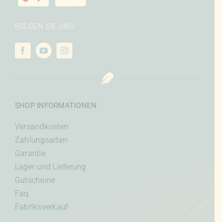
FOLGEN SIE UNS:
SHOP INFORMATIONEN
Versandkosten
Zahlungsarten
Garantie
Lager und Lieferung
Gutscheine
Faq
Fabriksverkauf