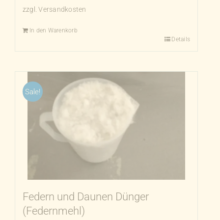
zzgl.
Versandkosten
In den Warenkorb
Details
Sale!
Federn und Daunen Dünger
(Federnmehl)