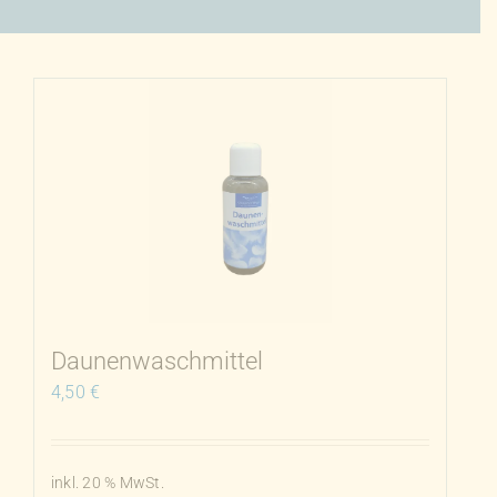
Daunenwaschmittel
4,50
€
inkl. 20 % MwSt.