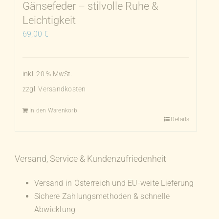
Gänsefeder – stilvolle Ruhe &
werden
Leichtigkeit
69,00
€
inkl. 20 % MwSt.
zzgl.
Versandkosten
In den Warenkorb
Details
Versand, Service & Kundenzufriedenheit
Versand in Österreich und EU-weite Lieferung
Sichere Zahlungsmethoden & schnelle
Abwicklung