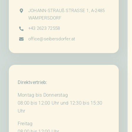
JOHANN-STRAUß STRASSE 1, A-2485
WAMPERSDORF
+43 2623 72558
office@seibersdorfer.at
Direktvertrieb:
Montag bis Donnerstag
08:00 bis 12:00 Uhr und 12:30 bis 15:30
Uhr
Freitag
08:00 bis 12:00 Uhr