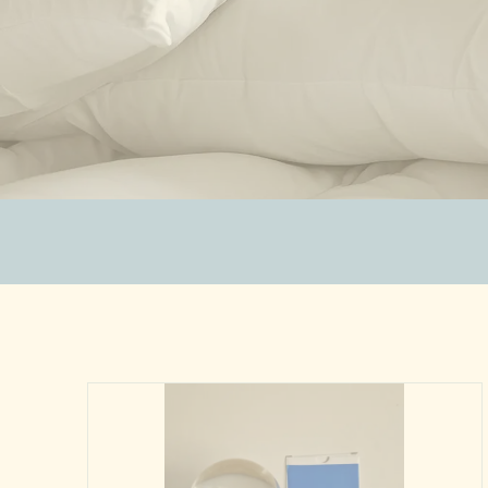
ZUBEHÖR
SALE %
ÜBER UNS
KONTAKT