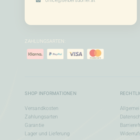
office@seibersdorfer.at
ZAHLUNGSARTEN:
SHOP INFORMATIONEN
RECHTL
Versandkosten
Allgeme
Zahlungsarten
Datensc
Garantie
Barrieref
Lager und Lieferung
Widerruf