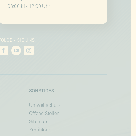
08:00 bis 12:00 Uhr
FOLGEN SIE UNS:
SONSTIGES
Umweltschutz
Offene Stellen
Sitemap
Zertifikate