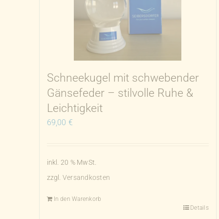
Schneekugel mit schwebender
Gänsefeder – stilvolle Ruhe &
Leichtigkeit
69,00
€
inkl. 20 % MwSt.
zzgl.
Versandkosten
In den Warenkorb
Details