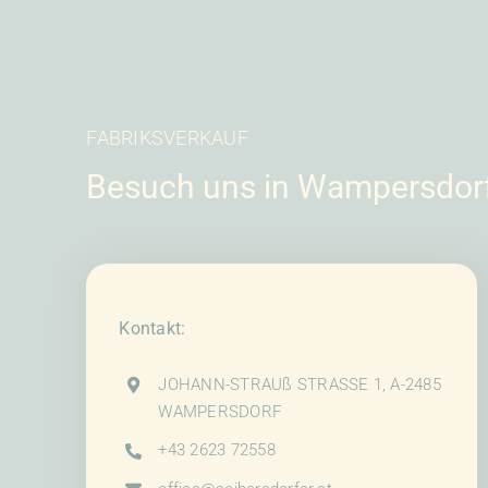
Produktseite
gewählt
werden
FABRIKSVERKAUF
Besuch uns in Wampersdor
Kontakt:
JOHANN-STRAUß STRASSE 1, A-2485
WAMPERSDORF
+43 2623 72558