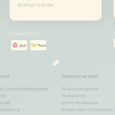
08:00 bis 12:00 Uhr
VERSAND DURCH:
ICHES
PRODUKTE IM SHOP
ine Geschäftsbedingungen
Produktkonfigurator
hutz
Produktfinder
reiheit
Unsere Musikkissen
sbelehrung
Energie-Oase-Schlafsystem