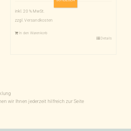
inkl. 20 % MwSt.
zzgl.
Versandkosten
In den Warenkorb
Details
klung
n wir Ihnen jederzeit hilfreich zur Seite