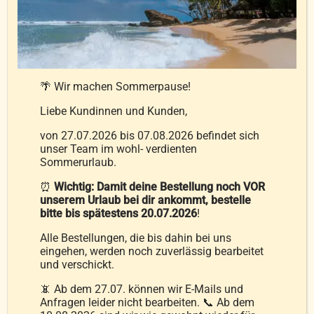
Die
Optionen
können
auf
🌴 Wir machen Sommerpause!
der
Liebe Kundinnen und Kunden,
Produktseite
gewählt
von 27.07.2026 bis 07.08.2026 befindet sich
unser Team im wohl- verdienten
werden
Polster Weide-Gänse extra-
Sommerurlaub.
weich
⏰
Wichtig: Damit deine Bestellung noch VOR
59,99
€
–
94,99
€
unserem Urlaub bei dir ankommt, bestelle
bitte bis spätestens 20.07.2026
!
Alle Bestellungen, die bis dahin bei uns
eingehen, werden noch zuverlässig bearbeitet
und verschickt.
inkl. MwSt.
Versandkosten
zzgl.
📵 Ab dem 27.07. können wir E-Mails und
Anfragen leider nicht bearbeiten. 📞 Ab dem