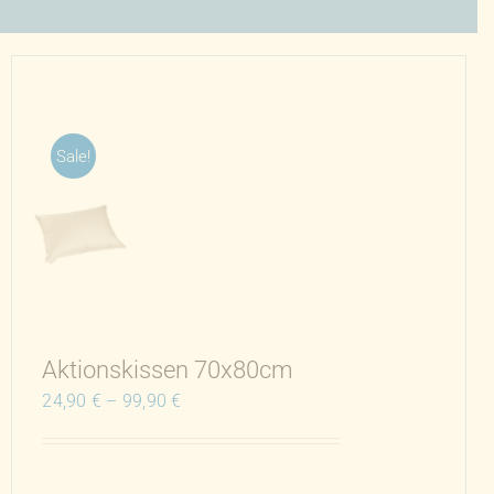
Sale!
Aktionskissen 70x80cm
24,90
€
–
99,90
€