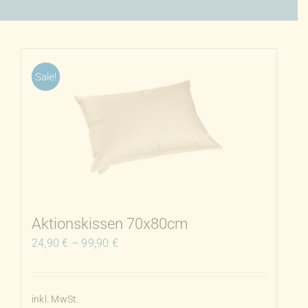
Sale!
Aktionskissen 70x80cm
24,90
€
–
99,90
€
inkl. MwSt.