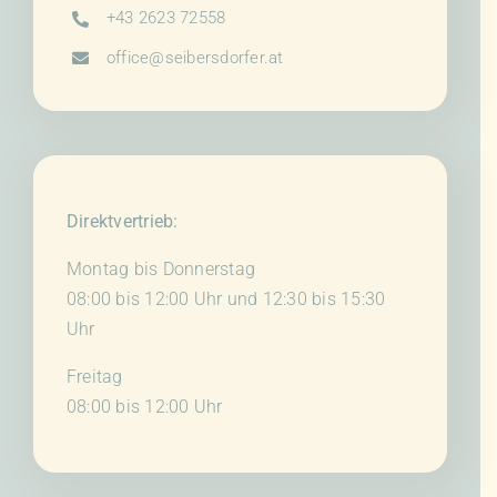
+43 2623 72558
office@seibersdorfer.at
Direktvertrieb:
Montag bis Donnerstag
08:00 bis 12:00 Uhr und 12:30 bis 15:30
Uhr
Freitag
08:00 bis 12:00 Uhr