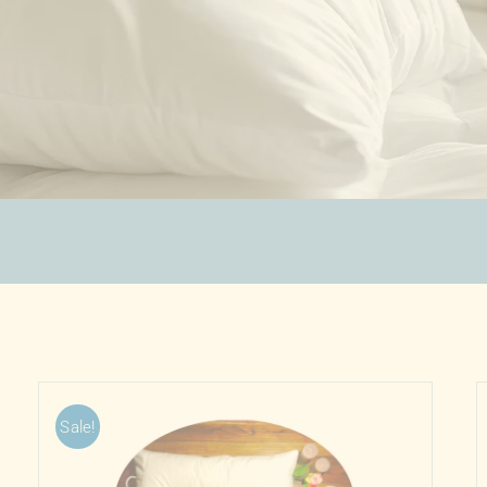
Sale!