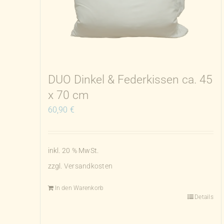
DUO Dinkel & Federkissen ca. 45
x 70 cm
60,90
€
inkl. 20 % MwSt.
zzgl.
Versandkosten
In den Warenkorb
Details