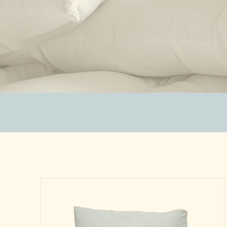
ZUBEHÖR
SALE %
ÜBER UNS
KONTAKT