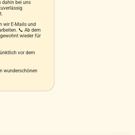
s dahin bei uns
uverlässig
t.
 wir E-Mails und
arbeiten. 📞 Ab dem
 gewohnt wieder für
pünktlich vor dem
en wunderschönen