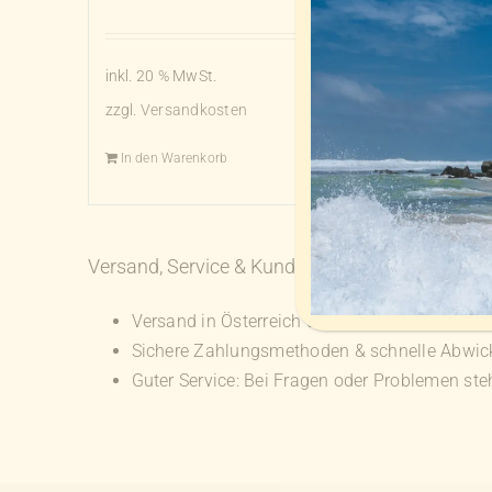
inkl. 20 % MwSt.
zzgl.
Versandkosten
In den Warenkorb
Details
Versand, Service & Kundenzufriedenheit
Versand in Österreich und EU-weite Lieferung
Sichere Zahlungsmethoden & schnelle Abwic
Guter Service: Bei Fragen oder Problemen stehe