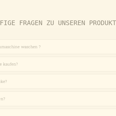
FIGE FRAGEN ZU UNSEREN PRODUK
chmaschine waschen ?
e kaufen?
cke?
en?