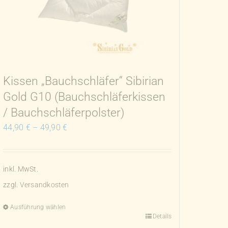
Kissen „Bauchschläfer“ Sibirian
Gold G10 (Bauchschläferkissen
/ Bauchschläferpolster)
44,90
€
–
49,90
€
inkl. MwSt.
zzgl.
Versandkosten
Ausführung wählen
Details
Dieses