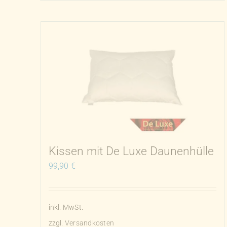
Kissen mit De Luxe Daunenhülle
99,90
€
inkl. MwSt.
zzgl.
Versandkosten