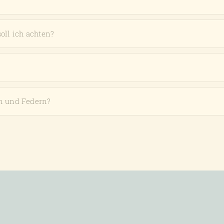
oll ich achten?
n und Federn?