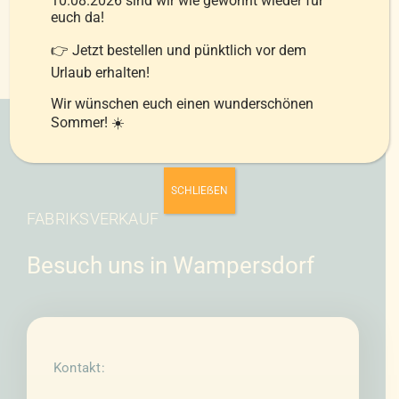
10.08.2026 sind wir wie gewohnt wieder für
euch da!
👉 Jetzt bestellen und pünktlich vor dem
Urlaub erhalten!
Wir wünschen euch einen wunderschönen
Sommer! ☀️
SCHLIEẞEN
FABRIKSVERKAUF
Besuch uns in Wampersdorf
Kontakt: