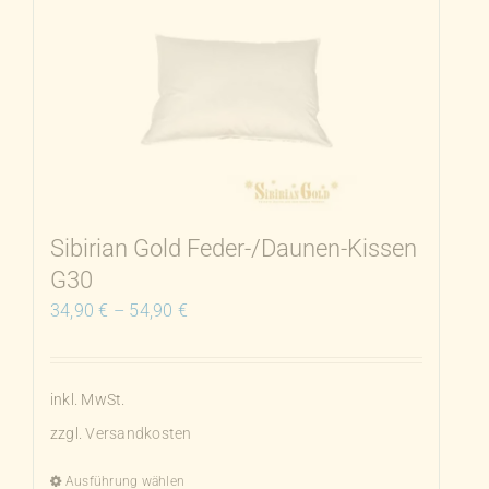
Sibirian Gold Feder-/Daunen-Kissen
G30
34,90
€
–
54,90
€
inkl. MwSt.
zzgl.
Versandkosten
Ausführung wählen