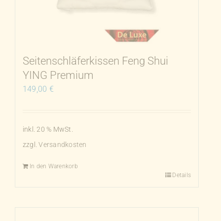
Seitenschläferkissen Feng Shui
YING Premium
149,00
€
inkl. 20 % MwSt.
zzgl.
Versandkosten
In den Warenkorb
Details