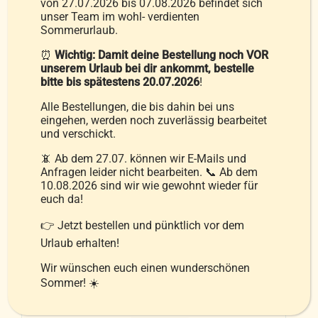
von 27.07.2026 bis 07.08.2026 befindet sich
unser Team im wohl- verdienten
Optionen
Sommerurlaub.
können
⏰
Wichtig: Damit deine Bestellung noch VOR
auf
unserem Urlaub bei dir ankommt, bestelle
der
bitte bis spätestens 20.07.2026
!
Produktseite
Alle Bestellungen, die bis dahin bei uns
Kissen mit De Luxe Daunenhülle
gewählt
eingehen, werden noch zuverlässig bearbeitet
99,90
€
werden
und verschickt.
📵 Ab dem 27.07. können wir E-Mails und
Anfragen leider nicht bearbeiten. 📞 Ab dem
10.08.2026 sind wir wie gewohnt wieder für
inkl. MwSt.
euch da!
zzgl.
Versandkosten
👉 Jetzt bestellen und pünktlich vor dem
Ausführung wählen
Urlaub erhalten!
Details
Dieses
Wir wünschen euch einen wunderschönen
Produkt
Sommer! ☀️
weist
mehrere