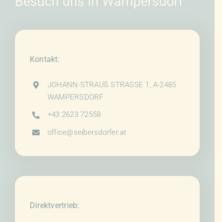
Besuch uns in Wampersdorf
Kontakt:
JOHANN-STRAUß STRASSE 1, A-2485
WAMPERSDORF
+43 2623 72558
office@seibersdorfer.at
Direktvertrieb: