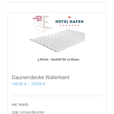
Daunendecke Waterkant
139,00
€
–
239,00
€
inkl. MwSt.
zzgl.
Versandkosten