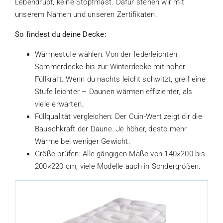
Lebendrupf, keine Stopfmast. Dafür stehen wir mit
unserem Namen und unseren Zertifikaten.
So findest du deine Decke:
Wärmestufe wählen: Von der federleichten
Sommerdecke bis zur Winterdecke mit hoher
Füllkraft. Wenn du nachts leicht schwitzt, greif eine
Stufe leichter – Daunen wärmen effizienter, als
viele erwarten.
Füllqualität vergleichen: Der Cuin-Wert zeigt dir die
Bauschkraft der Daune. Je höher, desto mehr
Wärme bei weniger Gewicht.
Größe prüfen: Alle gängigen Maße von 140×200 bis
200×220 cm, viele Modelle auch in Sondergrößen.