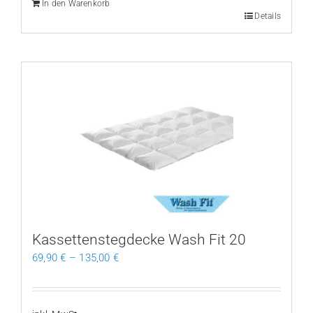
In den Warenkorb
Details
Kassettenstegdecke Wash Fit 20
69,90
€
–
135,00
€