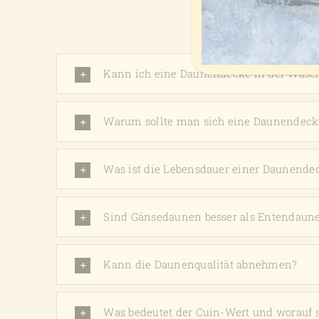
HÄU
Kann ich eine Daunendecke in der Was
Warum sollte man sich eine Daunendeck
Was ist die Lebensdauer einer Daunende
Sind Gänsedaunen besser als Entendaun
Kann die Daunenqualität abnehmen?
Was bedeutet der Cuin-Wert und worauf s