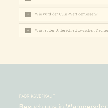
Wie wird der Cuin-Wert gemessen?
Was ist der Unterschied zwischen Daune
FABRIKSVERKAUF
Besuch uns in Wampersdor