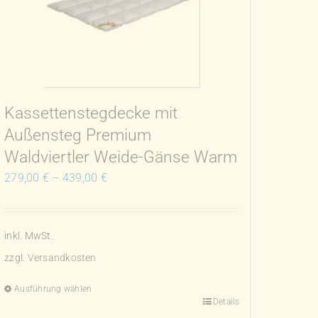
Kassettenstegdecke mit
Außensteg Premium
Waldviertler Weide-Gänse Warm
279,00
€
–
439,00
€
inkl. MwSt.
zzgl.
Versandkosten
Ausführung wählen
Details
Dieses