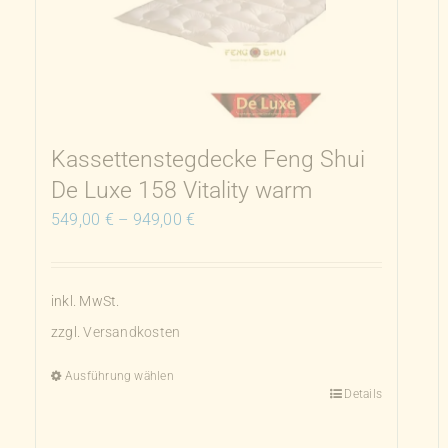
Kassettenstegdecke Feng Shui
De Luxe 158 Vitality warm
549,00
€
–
949,00
€
inkl. MwSt.
zzgl.
Versandkosten
Ausführung wählen
Details
Dieses
Produkt