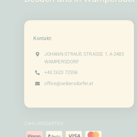
Kontakt:
JOHANN-STRAUß STRASSE 1, A-2485
WAMPERSDORF
+43 2623 72558
office@seibersdorfer.at
ZAHLUNGSARTEN: