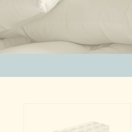
ZUBEHÖR
SALE %
ÜBER UNS
KONTAKT