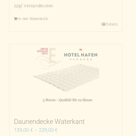
zzgl.
Versandkosten
In den Warenkorb
Details
Daunendecke Waterkant
139,00
€
–
239,00
€