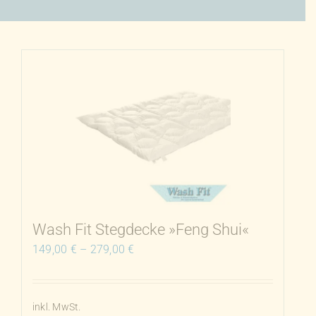
Wash Fit Stegdecke »Feng Shui«
149,00
€
–
279,00
€
inkl. MwSt.