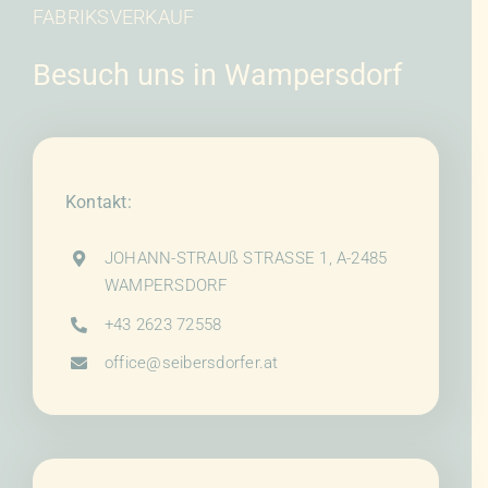
FABRIKSVERKAUF
Besuch uns in Wampersdorf
Kontakt:
JOHANN-STRAUß STRASSE 1, A-2485
WAMPERSDORF
+43 2623 72558
office@seibersdorfer.at