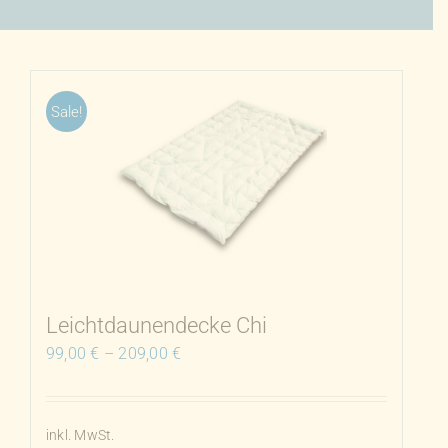
Sale!
Leichtdaunendecke Chi
99,00
€
–
209,00
€
inkl. MwSt.