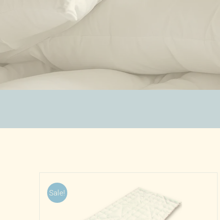
ZUBEHÖR
SALE %
ÜBER UNS
KONTAKT
Sale!