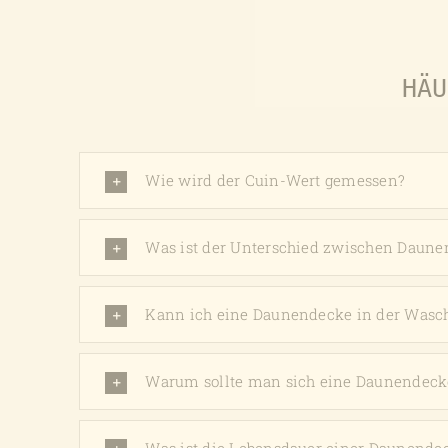
Produktseite
gewählt
werden
HÄU
Wie wird der Cuin-Wert gemessen?
Was ist der Unterschied zwischen Daune
Kann ich eine Daunendecke in der Was
Warum sollte man sich eine Daunendeck