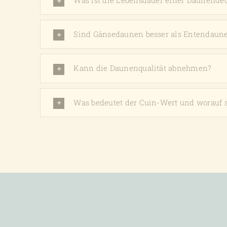
Was ist die Lebensdauer einer Daunende
Sind Gänsedaunen besser als Entendaun
Kann die Daunenqualität abnehmen?
Was bedeutet der Cuin-Wert und worauf s