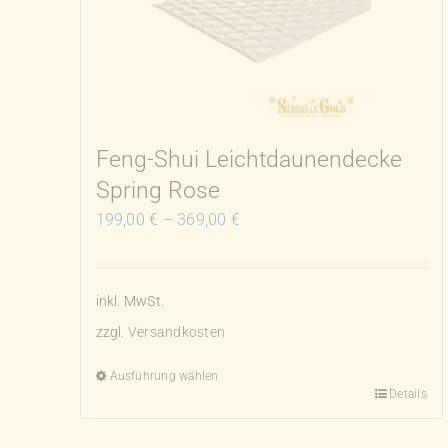
Feng-Shui Leichtdaunendecke
Spring Rose
199,00
€
–
369,00
€
inkl. MwSt.
zzgl.
Versandkosten
Ausführung wählen
Details
Dieses
Produkt