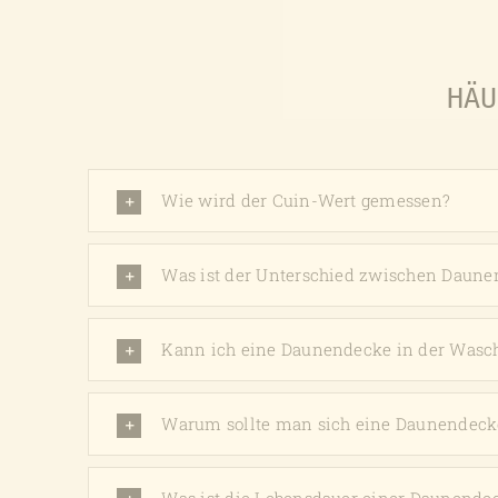
Produktseite
gewählt
werden
HÄU
Wie wird der Cuin-Wert gemessen?
Was ist der Unterschied zwischen Daune
Kann ich eine Daunendecke in der Was
Warum sollte man sich eine Daunendeck