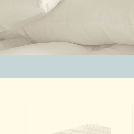
ZUBEHÖR
SALE %
ÜBER UNS
KONTAKT