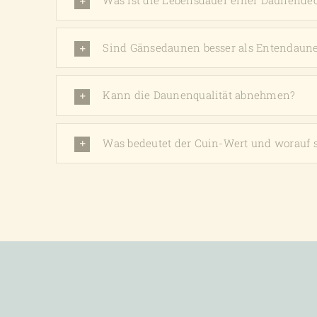
Was ist die Lebensdauer einer Daunende
Sind Gänsedaunen besser als Entendaun
Kann die Daunenqualität abnehmen?
Was bedeutet der Cuin-Wert und worauf s