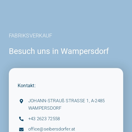
FABRIKSVERKAUF
Besuch uns in Wampersdorf
Kontakt:
JOHANN-STRAUß STRASSE 1, A-2485
WAMPERSDORF
+43 2623 72558
office@seibersdorfer.at