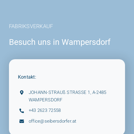
FABRIKSVERKAUF
Besuch uns in Wampersdorf
Kontakt:
JOHANN-STRAUß STRASSE 1, A-2485
WAMPERSDORF
+43 2623 72558
office@seibersdorfer.at