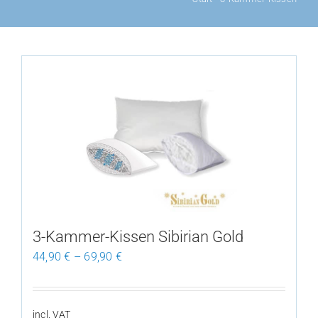
3-Kammer-Kissen Sibirian Gold
44,90
€
–
69,90
€
incl. VAT