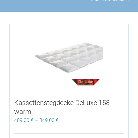
Kassettenstegdecke DeLuxe 158
warm
489,00
€
–
849,00
€