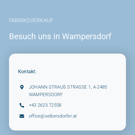
FABRIKSVERKAUF
Besuch uns in Wampersdorf
Kontakt:
JOHANN-STRAUß STRASSE 1, A-2485
WAMPERSDORF
+43 2623 72558
office@seibersdorfer.at